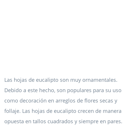
Las hojas de eucalipto son muy ornamentales.
Debido a este hecho, son populares para su uso
como decoración en arreglos de flores secas y
follaje. Las hojas de eucalipto crecen de manera
opuesta en tallos cuadrados y siempre en pares.