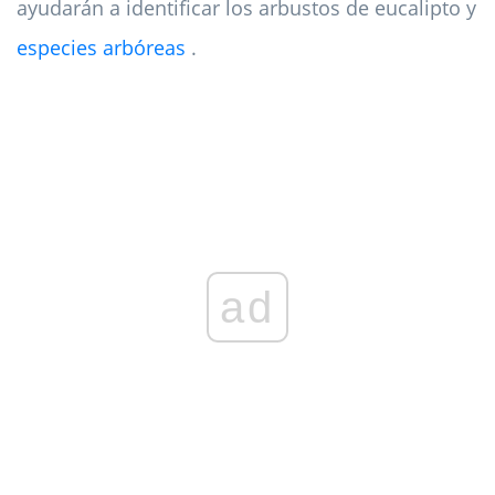
ayudarán a identificar los arbustos de eucalipto y
especies arbóreas
.
ad