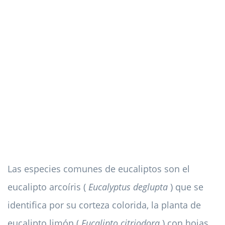
Las especies comunes de eucaliptos son el
eucalipto arcoíris (
Eucalyptus deglupta
) que se
identifica por su corteza colorida, la planta de
eucalipto limón (
Eucalipto citriodora
) con hojas