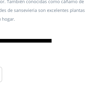
erior. También conocidas como cáñamo de
ades de sansevieria son excelentes plantas
u hogar.