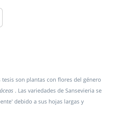
 tesis son plantas con flores del género
áceas
. Las variedades de Sansevieria se
nte' debido a sus hojas largas y