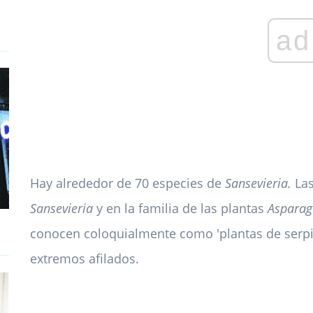
ad
Hay alrededor de 70 especies de
Sansevieria.
Las
Sansevieria
y en la familia de las plantas
Asparag
conocen coloquialmente como 'plantas de serpie
extremos afilados.