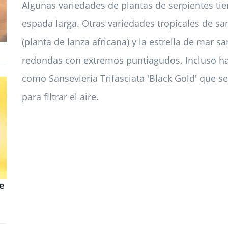
Algunas variedades de plantas de serpientes ti
espada larga. Otras variedades tropicales de san
(planta de lanza africana) y la estrella de mar sa
redondas con extremos puntiagudos. Incluso ha
como Sansevieria Trifasciata 'Black Gold' que se
para filtrar el aire.
e