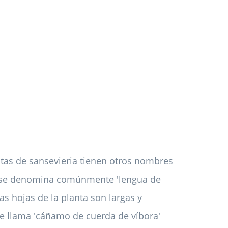
ntas de sansevieria tienen otros nombres
se denomina comúnmente 'lengua de
s hojas de la planta son largas y
se llama 'cáñamo de cuerda de víbora'