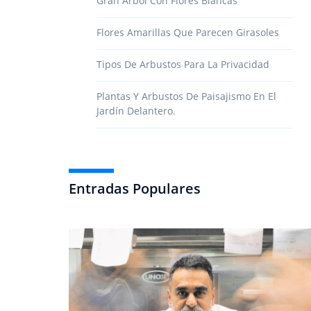
Gran Árbol Con Flores Blancas
Flores Amarillas Que Parecen Girasoles
Tipos De Arbustos Para La Privacidad
Plantas Y Arbustos De Paisajismo En El
Jardín Delantero.
Entradas Populares