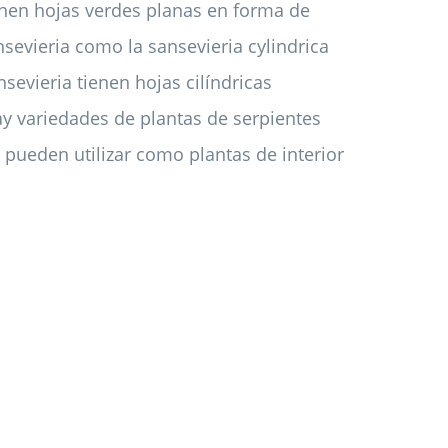
enen hojas verdes planas en forma de
sevieria como la sansevieria cylindrica
nsevieria tienen hojas cilíndricas
y variedades de plantas de serpientes
 pueden utilizar como plantas de interior