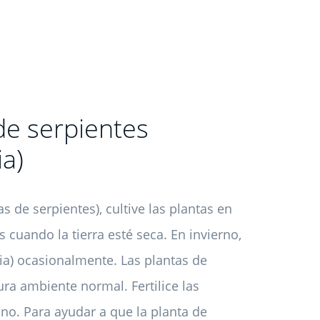
de serpientes
ia)
s de serpientes), cultive las plantas en
 cuando la tierra esté seca. En invierno,
ria) ocasionalmente. Las plantas de
ura ambiente normal. Fertilice las
no. Para ayudar a que la planta de