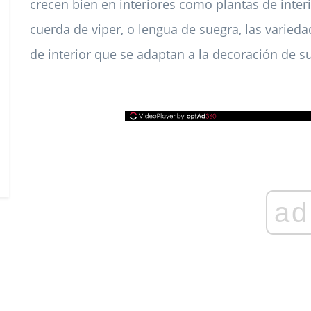
crecen bien en interiores como plantas de int
cuerda de viper, o lengua de suegra, las varied
de interior que se adaptan a la decoración de s
ad