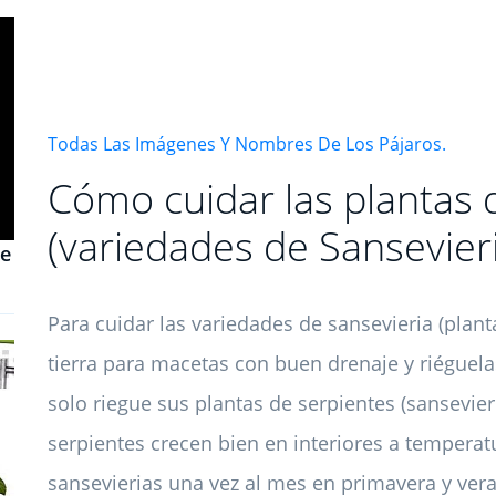
Todas Las Imágenes Y Nombres De Los Pájaros.
Cómo cuidar las plantas 
(variedades de Sansevier
de
Para cuidar las variedades de sansevieria (planta
tierra para macetas con buen drenaje y riéguelas
solo riegue sus plantas de serpientes (sansevie
serpientes crecen bien en interiores a temperat
sansevierias una vez al mes en primavera y vera