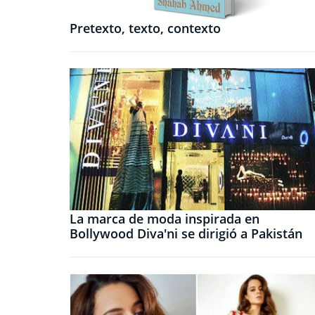
Pretexto, texto, contexto
La marca de moda inspirada en
Bollywood Diva'ni se dirigió a Pakistán