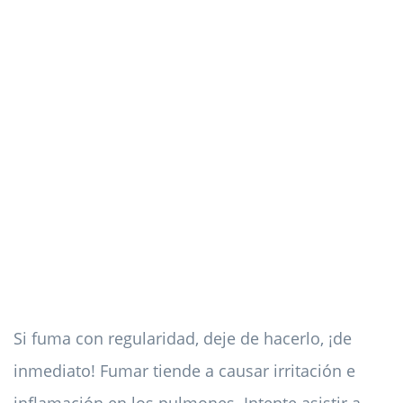
Si fuma con regularidad, deje de hacerlo, ¡de
inmediato! Fumar tiende a causar irritación e
inflamación en los pulmones. Intente asistir a