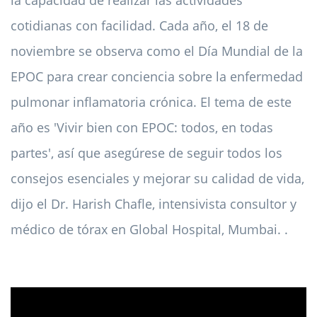
la capacidad de realizar las actividades
cotidianas con facilidad. Cada año, el 18 de
noviembre se observa como el Día Mundial de la
EPOC para crear conciencia sobre la enfermedad
pulmonar inflamatoria crónica. El tema de este
año es 'Vivir bien con EPOC: todos, en todas
partes', así que asegúrese de seguir todos los
consejos esenciales y mejorar su calidad de vida,
dijo el Dr. Harish Chafle, intensivista consultor y
médico de tórax en Global Hospital, Mumbai. .