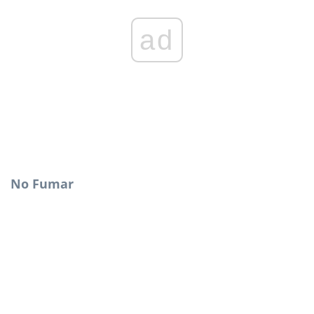
ad
No Fumar