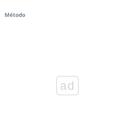
Método
ad