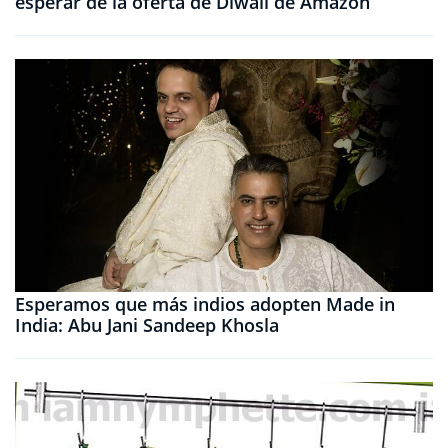
esperar de la oferta de Diwali de Amazon
Esperamos que más indios adopten Made in
India: Abu Jani Sandeep Khosla