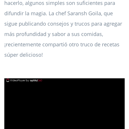
hacerlo, algunos simples son suficientes para
difundir la magia. La chef Saransh Goila, que
sigue publicando consejos y trucos para agregar
más profundidad y sabor a sus comidas,
¡recientemente compartió otro truco de recetas
súper delicioso!
ad