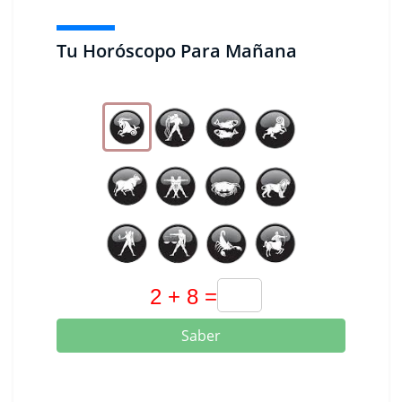
Tu Horóscopo Para Mañana
Saber