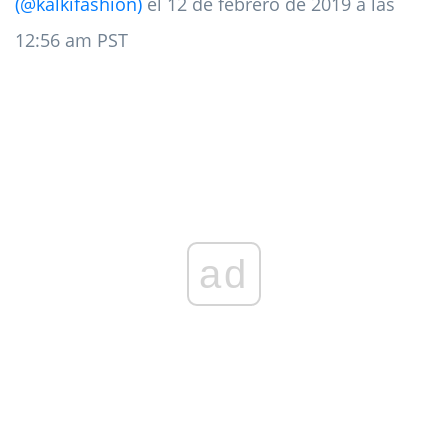
(@kalkifashion)
el 12 de febrero de 2019 a las
12:56 am PST
ad