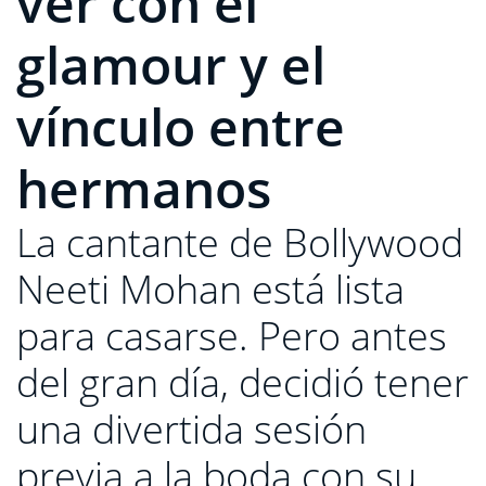
ver con el
glamour y el
vínculo entre
hermanos
La cantante de Bollywood
Neeti Mohan está lista
para casarse. Pero antes
del gran día, decidió tener
una divertida sesión
previa a la boda con su