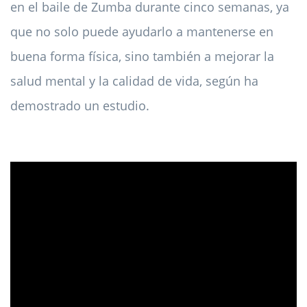
en el baile de Zumba durante cinco semanas, ya
que no solo puede ayudarlo a mantenerse en
buena forma física, sino también a mejorar la
salud mental y la calidad de vida, según ha
demostrado un estudio.
ad