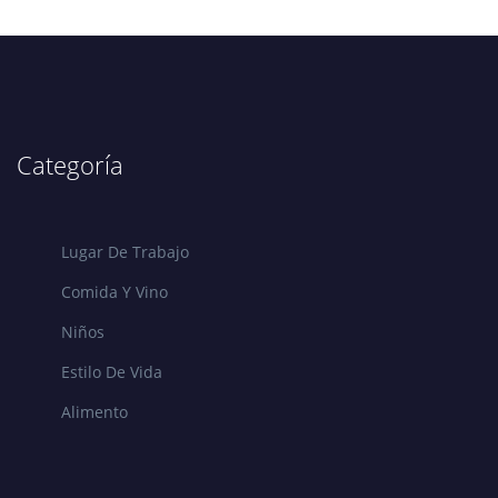
Categoría
Lugar De Trabajo
Comida Y Vino
Niños
Estilo De Vida
Alimento