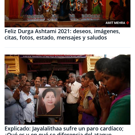
Feliz Durga Ashtami 2021: deseos, imágenes,
citas, fotos, estado, mensajes y saludos
Explicado: Jayalalithaa sufre un paro cardíaco;
¿Qué es y en qué se diferencia del ataque