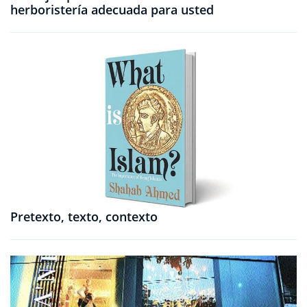
herboristería adecuada para usted
Pretexto, texto, contexto