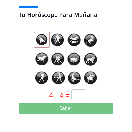
Tu Horóscopo Para Mañana
Saber