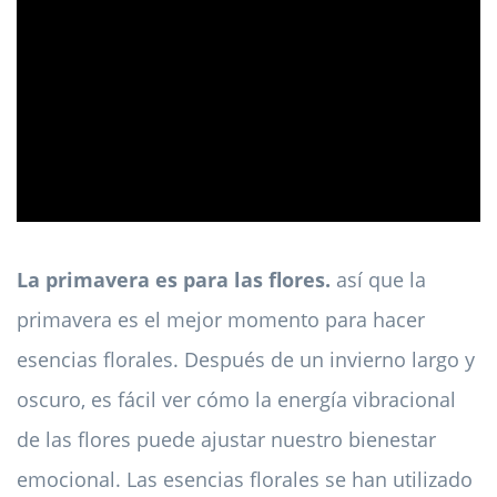
ad
La primavera es para las flores.
así que la
primavera es el mejor momento para hacer
esencias florales. Después de un invierno largo y
oscuro, es fácil ver cómo la energía vibracional
de las flores puede ajustar nuestro bienestar
emocional. Las esencias florales se han utilizado