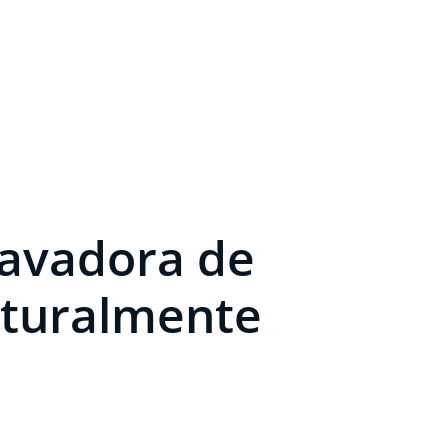
lavadora de
aturalmente