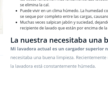
se elimina la cal.
Puede vivir en un clima húmedo. La humedad cons
se seque por completo entre las cargas, causan
Muchas veces salpican jabón y suciedad, dejando 
recipiente de lavado que están por encima de la l
La nuestra necesitaba una 
Mi lavadora actual es un cargador superior 
necesitaba una buena limpieza. Recientement
la lavadora está constantemente húmeda.