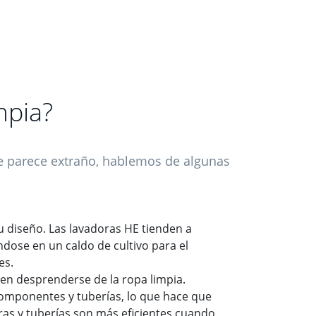
mpia?
e parece extraño, hablemos de algunas
u diseño. Las lavadoras HE tienden a
dose en un caldo de cultivo para el
es.
en desprenderse de la ropa limpia.
componentes y tuberías, lo que hace que
ras y tuberías son más eficientes cuando