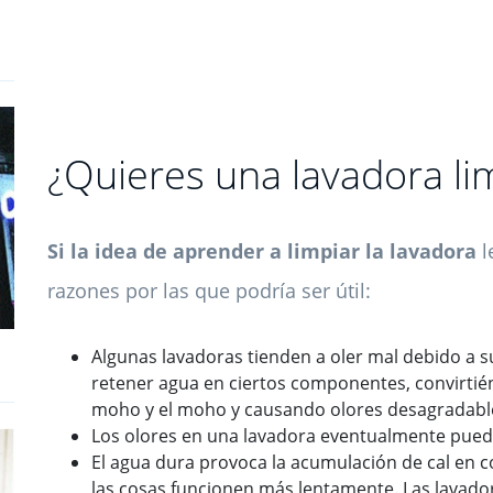
¿Quieres una lavadora li
Si la idea de aprender a limpiar la lavadora
l
razones por las que podría ser útil:
Algunas lavadoras tienden a oler mal debido a s
retener agua en ciertos componentes, convirtién
moho y el moho y causando olores desagradabl
Los olores en una lavadora eventualmente pued
El agua dura provoca la acumulación de cal en 
las cosas funcionen más lentamente. Las lavado