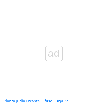
ad
Planta Judía Errante Difusa Púrpura