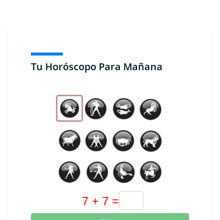
Tu Horóscopo Para Mañana