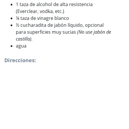
1 taza de alcohol de alta resistencia
(Everclear, vodka, etc.)
¼ taza de vinagre blanco
½ cucharadita de jabón líquido, opcional
para superficies muy sucias
(No use jabón de
castilla).
agua
Direcciones: