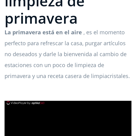
limpieza de
primavera
La primavera está en el aire
, es el momento
perfecto para refrescar la casa, purgar artículos
no deseados y darle la bienvenida al cambio de
estaciones con un poco de limpieza de
primavera y una receta casera de limpiacristales.