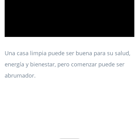
ad
Una casa limpia puede ser buena para su salud,
energía y bienestar, pero comenzar puede ser
abrumador.