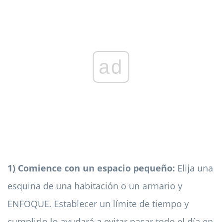
ad
1) Comience con un espacio pequeño:
Elija una
esquina de una habitación o un armario y
ENFOQUE. Establecer un límite de tiempo y
cumplirlo lo ayudará a evitar pasar todo el día en