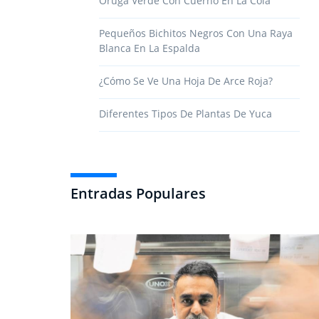
Oruga Verde Con Cuerno En La Cola
Pequeños Bichitos Negros Con Una Raya
Blanca En La Espalda
¿Cómo Se Ve Una Hoja De Arce Roja?
Diferentes Tipos De Plantas De Yuca
Entradas Populares