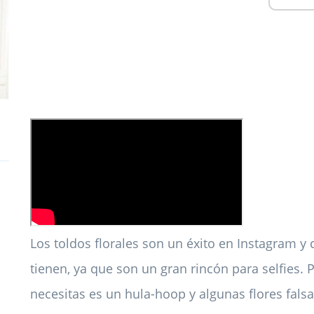
Los toldos florales son un éxito en Instagram y 
tienen, ya que son un gran rincón para selfies. P
necesitas es un hula-hoop y algunas flores falsa