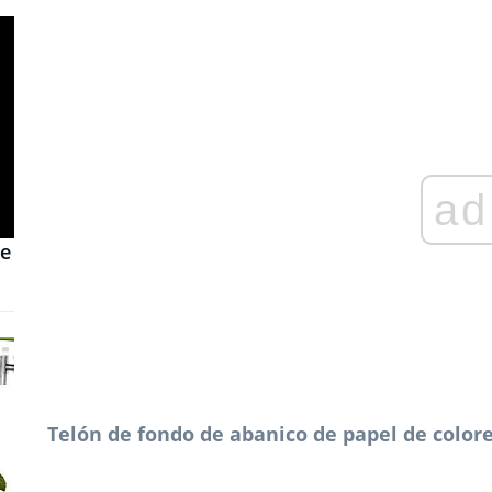
ad
de
Telón de fondo de abanico de papel de color