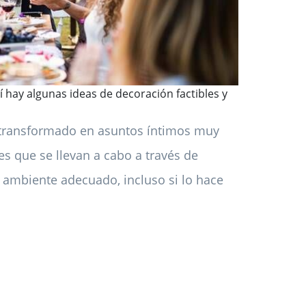
í hay algunas ideas de decoración factibles y
n transformado en asuntos íntimos muy
es que se llevan a cabo a través de
l ambiente adecuado, incluso si lo hace