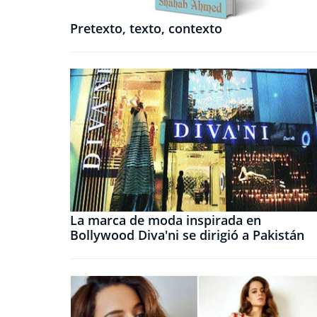
Pretexto, texto, contexto
La marca de moda inspirada en
Bollywood Diva'ni se dirigió a Pakistán