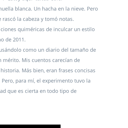
 huella blanca. Un hacha en la nieve. Pero
e rascó la cabeza y tomó notas.
iones quiméricas de inculcar un estilo
no de 2011.
y usándolo como un diario del tamaño de
ún mérito. Mis cuentos carecían de
 historia. Más bien, eran frases concisas
Pero, para mí, el experimento tuvo la
ad que es cierta en todo tipo de