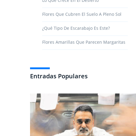
Lo Que Crece En El Desierto
Flores Que Cubren El Suelo A Pleno Sol
¿Qué Tipo De Escarabajo Es Este?
Flores Amarillas Que Parecen Margaritas
Entradas Populares