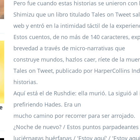
Pero fue cuando estas historias se unieron con
Shimizu que un libro titulado Tales on Tweet sa
web y entró en la intimidad táctil de la experien
Estos cuentos, de no más de 140 caracteres, exp
brevedad a través de micro-narrativas que
construye mundos, hazlos caer, ríete de la muerte
Tales on Tweet, publicado por HarperCollins Ind
historias.
Aquí está el de Rushdie: ella murió. La siguió al
prefiriendo Hades. Era un
e
mucho camino por recorrer para ser arrojado.
¿Noche de nuevo? / Estos puntos parpadeantes 
luciérnagas huérfanas / 'Estoy aquí' / 'Estoy aquí'