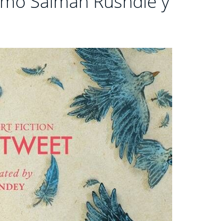
como Salman Rushdie y