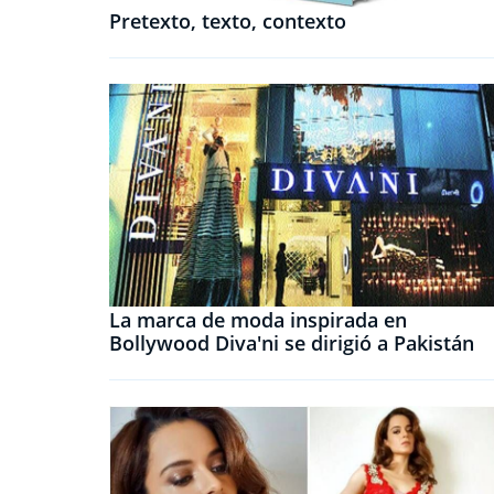
Pretexto, texto, contexto
La marca de moda inspirada en
Bollywood Diva'ni se dirigió a Pakistán