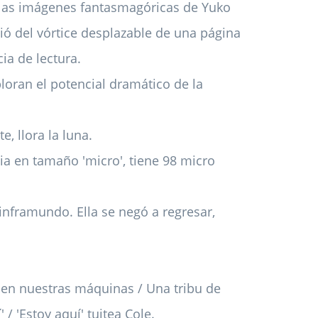
 las imágenes fantasmagóricas de Yuko
lió del vórtice desplazable de una página
cia de lectura.
loran el potencial dramático de la
, llora la luna.
ia en tamaño 'micro', tiene 98 micro
 inframundo. Ella se negó a regresar,
en nuestras máquinas / Una tribu de
 / 'Estoy aquí' tuitea Cole.