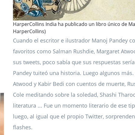
HarperCollins India ha publicado un libro único de M
HarperCollins)
Cuando el escritor e ilustrador Manoj Pandey c
favoritos como Salman Rushdie, Margaret Atwoo
sus tweets, poco sabía que sus respuestas serí
Pandey tuiteó una historia. Luego algunos más.
Atwood y Kabir Bedi con cuentos de muerte, Rus
Cole meditando sobre la soledad, Shashi Tharoor
literatura ... Fue un momento literario de ese t
luego, al igual que el propio Twitter, sorpren
flashes.