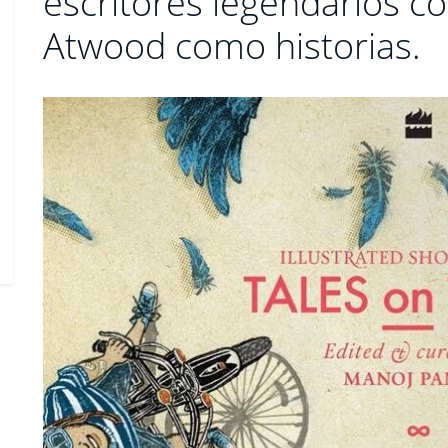
escritores legendarios 
Atwood como historias.