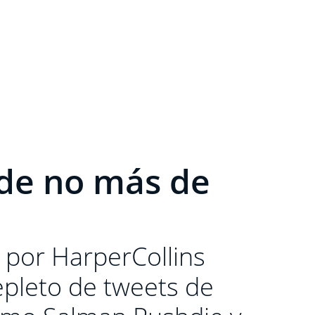
 de no más de
o por HarperCollins
repleto de tweets de