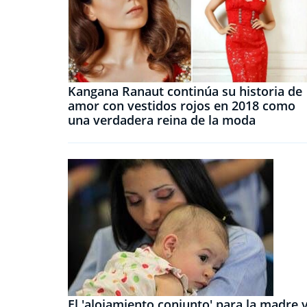
Kangana Ranaut continúa su historia de
amor con vestidos rojos en 2018 como
una verdadera reina de la moda
El 'alojamiento conjunto' para la madre 