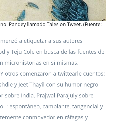
anoj Pandey llamado Tales on Tweet. (Fuente:
omenzó a etiquetar a sus autores
d y Teju Cole en busca de las fuentes de
an microhistorias en sí mismas.
 Y otros comenzaron a twittearle cuentos:
hdie y Jeet Thayil con su humor negro,
 sobre India, Prajwal Parajuly sobre
ipo. : espontáneo, cambiante, tangencial y
dentemente conmovedor en ráfagas y