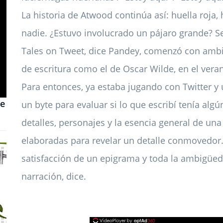
La historia de Atwood continúa así: huella roja,
nadie. ¿Estuvo involucrado un pájaro grande? S
Tales on Tweet, dice Pandey, comenzó con ambic
de escritura como el de Oscar Wilde, en el vera
Para entonces, ya estaba jugando con Twitter 
de
un byte para evaluar si lo que escribí tenía alg
detalles, personajes y la esencia general de una
elaboradas para revelar un detalle conmovedor. 
satisfacción de un epigrama y toda la ambigüed
narración, dice.