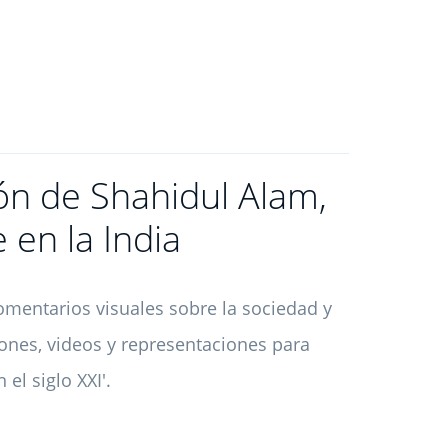
ión de Shahidul Alam,
 en la India
entarios visuales sobre la sociedad y
iones, videos y representaciones para
el siglo XXI'.