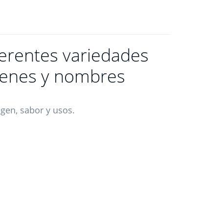
ferentes variedades
genes y nombres
agen, sabor y usos.