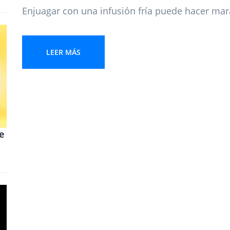
Enjuagar con una infusión fría puede hacer mara
LEER MÁS
e