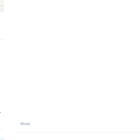
y
Moda