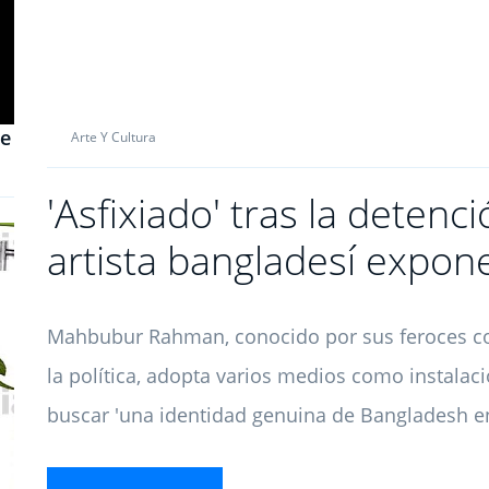
de
Arte Y Cultura
'Asfixiado' tras la detenc
artista bangladesí expone
Mahbubur Rahman, conocido por sus feroces com
la política, adopta varios medios como instalac
buscar 'una identidad genuina de Bangladesh en 